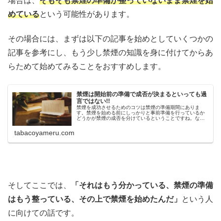
場合は、
そもそも禁煙の準備が整っていないまま禁煙を始
めている
という可能性があります。
その場合には、まずは以下の記事を始めとしていくつかの
記事を参考にし、もう少し禁煙の知識を身に付けてからあ
らためて始めてみることをおすすめします。
禁煙は開始前の準備で成否が決まるといっても過
言ではない!!
禁煙を成功させるためのコツは禁煙の準備期間にありま
す。禁煙を始める前にしっかりと事前準備を行っているか
どうかが禁煙の成否を分けているということですね。なか
なか禁煙が続かないという人はぜひこの禁煙の準備をする
というところを意識してください。
tabacoyameru.com
そしてここでは、
「それはもう分かっている、禁煙の準備
はもう整っている、その上で禁煙を始めたんだ」
という人
に向けての話です。