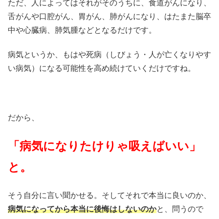
ただ、人によってはそれがそのうちに、食道がんになり、
舌がんや口腔がん、胃がん、肺がんになり、はたまた脳卒
中や心臓病、肺気腫などとなるだけです。
病気というか、もはや死病（しびょう・人が亡くなりやす
い病気）になる可能性を高め続けていくだけですね。
だから、
「病気になりたけりゃ吸えばいい」
と。
そう自分に言い聞かせる。そしてそれで本当に良いのか、
病気になってから本当に後悔はしないのか
と、問うので