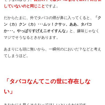
していないのと同じこと
ですよ。
だからたまに、外でタバコの煙が鼻に入ってくると、
「ク
ン（カ）クン（カ）･･･ムッ！クサッ、ああ、タバコ
か･･･。やっぱりすげえニオイすんな」
と、嫌味じゃなく
マジでそうなるときがあります。
あまりにも頭に無いから、一瞬何のにおいだ？などと考え
てしまうほど。
「タバコなんてこの世に存在しな
い」
あなたにも早くそうなってほしいというわけです。