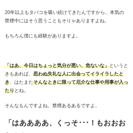
20年以上もタバコを吸い続けてきたんですから、本気の
禁煙中にはそう思うこともそりゃありますよね。
もちろん僕にも経験がありますよ。
「はあ、今日はちょっと気分が悪い、危ないな」
というと
きもあれば、
思わぬ失礼な人に出会ってイライラしたと
き
、はたまた
そんなときに限って厄介な仕事や用事が入っ
たり
とね。
そんなもんですよね。禁煙あるあるですよ。
「はああああ、くっそ･･･！もおおお