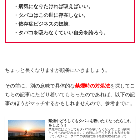
・病気になりたければ吸えばいい。
・タバコはこの世に存在しない。
・依存症ビジネスの奴隷。
・タバコを吸わなくていい自分を誇ろう。
ちょっと長くなりますが順番にいきましょう。
その前に、別の意味で具体的な
禁煙時の対処法
を探してこ
ちらの記事にたどり着いてもらったのであれば、以下の記
事のほうがマッチするかもしれませんので、参考までに。
禁煙中どうしてもタバコを吸いたくなったらこれ
をしよう!!
禁煙中にはどうしてもタバコを吸いたくなってしまう瞬間
というものが訪れます。この時に上手く対処する方法を知
っていないと、タバコの誘惑に負け再度喫煙者に戻ってし
まいます。それを避けるためにタバコを吸いたくなったと