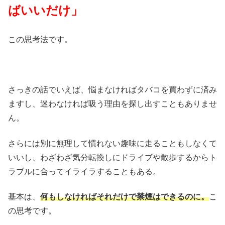
ばいいだけ」
この思考法です。
さっきの話でいえば、悩まなければタバコを買わずに済み
ますし、迷わなければ吸う理由を探し出すこともありませ
ん。
さらには別に無理して慣れない趣味に走ることもしなくて
いいし、わざわざ気分転換しにドライブや散歩するからト
ラブルに合ってイライラすることもある。
基本は、
何もしなければそれだけで禁煙はできるのに。
こ
の思考です。