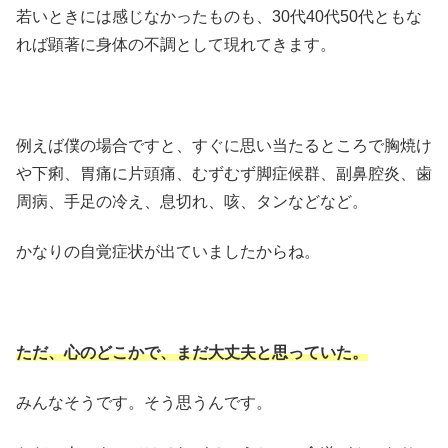
若いときには感じなかったものも、30代40代50代ともな
れば顕著に身体の不調として現れてきます。
例えば僕の場合ですと、すぐに思い当たるところで胸焼け
や下痢、胃痛に片頭痛、むずむず脚症候群、副鼻腔炎、歯
周病、手足の冷え、息切れ、咳、タンなどなど。
かなりの自覚症状が出ていましたからね。
ただ、心のどこかで、まだ大丈夫と思っていた。
みんなそうです。そう思うんです。