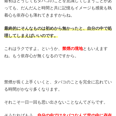
最初はどうしてもタバコのことを意識してしまうことがあ
っても、だんだんと時間と共に記憶もイメージも感覚も執
着心も依存心も薄れてきますからね。
最終的にそんなものは初めから無かったと、自分の中で処
理してしまえばいいのです。
これはラクですよ。というか、
禁煙の境地
ともいえます
ね。もう依存心が無くなるのですから。
禁煙が長く上手くいくと、タバコのことを完全に忘れてい
る時間がかなり多くなります。
それこそ一日一回も思い出さないことなんてざらです。
そうなればもう、
自分の中ではタバコなんて世の中に存在