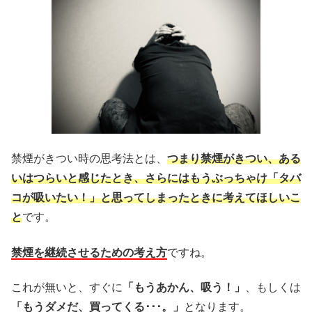
禁煙がきつい時の思考法とは、
つまり禁煙がきつい、ある
いはつらいと感じたとき、さらにはもうぶっちゃけ「タバ
コが吸いたい！」と思ってしまったときに考えてほしいこ
と
です。
禁煙を継続させるための考え方
ですね。
これが無いと、すぐに
「もうあかん、吸う！」
、もしくは
「もうダメだ、買ってくる･･･。」
となります。