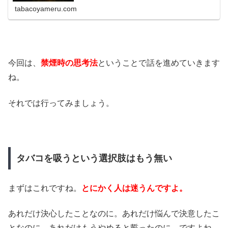
きの対処法を考えておきましょう。
tabacoyameru.com
今回は、
禁煙時の思考法
ということで話を進めていきます
ね。
それでは行ってみましょう。
タバコを吸うという選択肢はもう無い
まずはこれですね。
とにかく人は迷うんですよ。
あれだけ決心したことなのに。あれだけ悩んで決意したこ
となのに。あれだけもうやめると誓ったのに。ですよね。