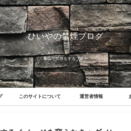
ひいやの禁煙ブログ
本気で禁煙をするブログ
プ
このサイトについて
運営者情報