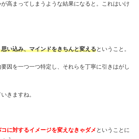
心が高まってしまうような結果になると。これはいけ
、思い込み、マインドをきちんと変える
ということ。
的要因を一つ一つ特定し、それらを丁寧に引きはがし
ていきますね。
バコに対するイメージを変えなきゃダメ
ということに