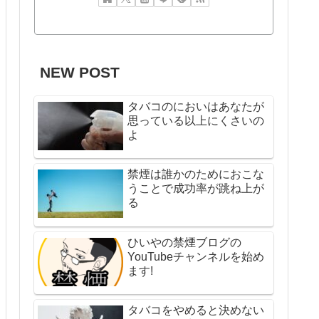
NEW POST
タバコのにおいはあなたが
思っている以上にくさいの
よ
禁煙は誰かのためにおこな
うことで成功率が跳ね上が
る
ひいやの禁煙ブログの
YouTubeチャンネルを始め
ます!
タバコをやめると決めない