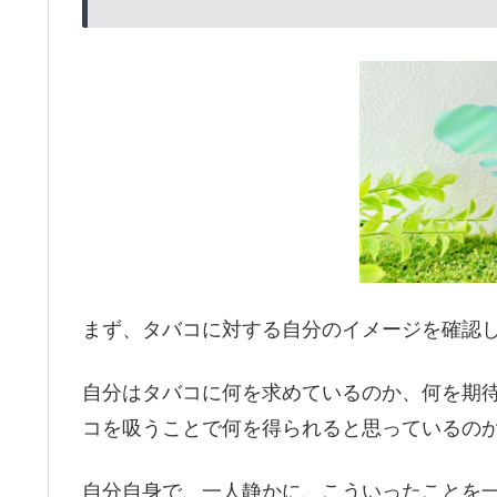
まず、タバコに対する自分のイメージを確認
自分はタバコに何を求めているのか、何を期
コを吸うことで何を得られると思っているの
自分自身で、一人静かに、こういったことを