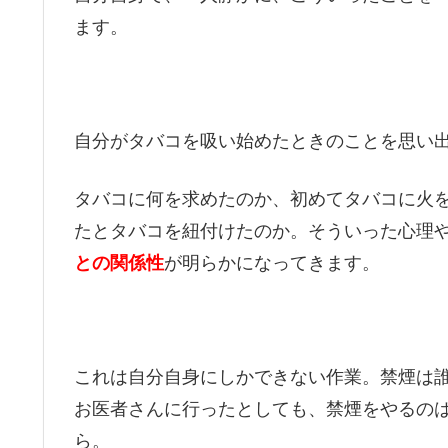
ます。
自分がタバコを吸い始めたときのことを思い
タバコに何を求めたのか、初めてタバコに火
たとタバコを紐付けたのか。そういった心理
との関係性
が明らかになってきます。
これは自分自身にしかできない作業。禁煙は
お医者さんに行ったとしても、禁煙をやるの
ら。