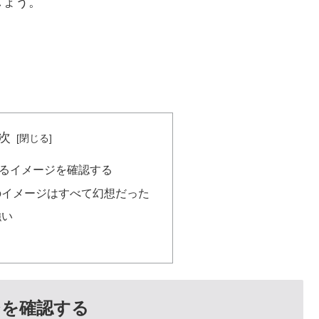
しょう。
次
るイメージを確認する
のイメージはすべて幻想だった
強い
ジを確認する