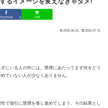
するイメージを変えなきゃダメ!
Facebook
LINE
0
2025.06.21
2025.07.31
れずにいる人の中には、禁煙にあたってまず何をどう
かめていない人が少なくありません。
根性で強引に禁煙を推し進めてしまう。その結果とし