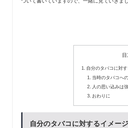
ついて書いていますので、一緒に見ていきま
目
自分のタバコに対す
当時のタバコへ
人の思い込みは
おわりに
自分のタバコに対するイメー