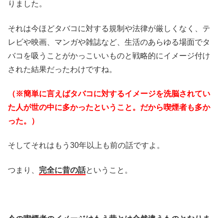
りました。
それは今ほどタバコに対する規制や法律が厳しくなく、テ
レビや映画、マンガや雑誌など、生活のあらゆる場面でタ
バコを吸うことがかっこいいものと戦略的にイメージ付け
された結果だったわけですね。
（※簡単に言えばタバコに対するイメージを洗脳されてい
た人が世の中に多かったということ。だから喫煙者も多か
った。）
そしてそれはもう30年以上も前の話ですよ。
つまり、
完全に昔の話
ということ。