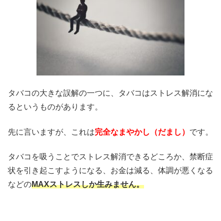
タバコの大きな誤解の一つに、タバコはストレス解消にな
るというものがあります。
先に言いますが、これは
完全なまやかし（だまし）
です。
タバコを吸うことでストレス解消できるどころか、禁断症
状を引き起こすようになる、お金は減る、体調が悪くなる
などの
MAXストレスしか生みません。