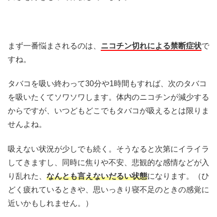
まず一番悩まされるのは、
ニコチン切れによる禁断症状
で
すね。
タバコを吸い終わって30分や1時間もすれば、次のタバコ
を吸いたくてソワソワします。体内のニコチンが減少する
からですが、いつどもどこでもタバコが吸えるとは限りま
せんよね。
吸えない状況が少しでも続く。そうなると次第にイライラ
してきますし、同時に焦りや不安、悲観的な感情などが入
り乱れた、
なんとも言えないだるい状態
になります。（ひ
どく疲れているときや、思いっきり寝不足のときの感覚に
近いかもしれません。）