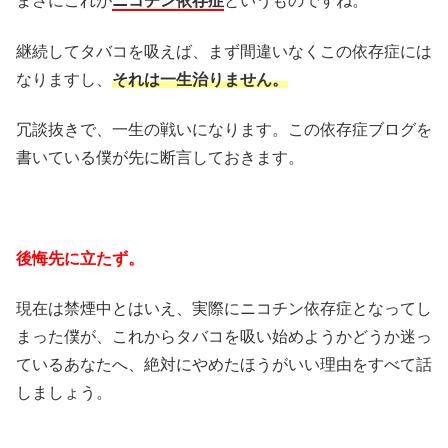
まさにこれが
ニコチン依存症
というものですね。
継続してタバコを吸えば、まず間違いなくこの依存症には
なりますし、
それは一生治りません。
冗談抜きで、一生の戦いになります。この依存症ブログを
書いている僕が先に断言しておきます。
後悔先に立たず。
現在は禁煙中とはいえ、実際にニコチン依存症となってし
まった僕が、これからタバコを吸い始めようかどうか迷っ
ているあなたへ、絶対にやめたほうがいい理由をすべて話
しましょう。