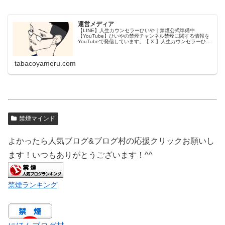
運営メディア
【LINE】人生カウンセラーひいや｜禁煙公式準備中
【YouTube】ひいやの禁煙チャンネル禁煙に関する情報を
YouTubeで発信しています。【 X 】人生カウンセラーひい
や｜禁煙Xでも禁煙のお役立ち情報を発信しています。【公
式サイト】人生カ...
tabacoyameru.com
禁煙マインド
よかったら人気ブログ&ブログ村の応援クリックお願いし
ます！いつもありがとうございます！^^
禁煙ランキング