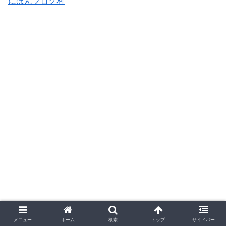
にほんブログ村
メニュー
ホーム
検索
トップ
サイドバー