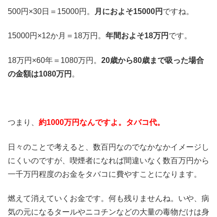
500円×30日＝15000円。
月におよそ15000円
ですね。
15000円×12か月＝18万円。
年間およそ18万円
です。
18万円×60年＝1080万円。
20歳から80歳まで吸った場合
の金額は1080万円
。
つまり、
約1000万円なんですよ。タバコ代。
日々のことで考えると、数百円なのでなかなかイメージし
にくいのですが、喫煙者になれば間違いなく数百万円から
一千万円程度のお金をタバコに費やすことになります。
燃えて消えていくお金です。何も残りませんね。いや、病
気の元になるタールやニコチンなどの大量の毒物だけは身