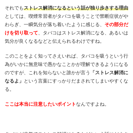
それでも
ストレス解消になるという話が独り歩きする理由
としては、喫煙常習者がタバコを吸うことで禁断症状がや
わらぎ、一瞬気分が落ち着いたように感じる、
その部分だ
けを切り取って
、タバコはストレス解消になる、あるいは
気分が良くなるなどと伝えられるわけですね。
このことをよく知ってさえいれば、タバコを吸うという行
為がいかに無意味で愚かなことかが理解できるようになる
のですが、これを知らないと誰かが言う
「ストレス解消に
なるよ」
という言葉にすっかりだまされてしまいやすくな
る。
ここは本当に注意したいポイント
なんですよね。