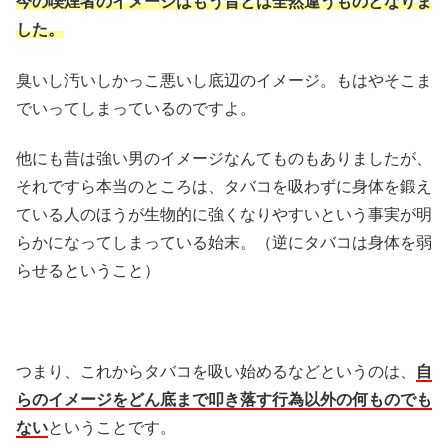
今の喫煙者のイメージはもう昔とは全然違うものとなりま
した。
臭いし汚いしかっこ悪いし底辺のイメージ。もはやそこま
でいってしまっているのですよ。
他にも昔は強い男のイメージなんてものもありましたが、
それですら本当のところは、タバコを吸わずに身体を鍛え
ている人のほうが生物的に強くなりやすいという事実が明
らかになってしまっている始末。（逆にタバコは身体を弱
らせるということ）
つまり、これからタバコを吸い始めるなどというのは、
自
らのイメージをどん底まで叩き落す行為以外の何ものでも
ない
ということです。