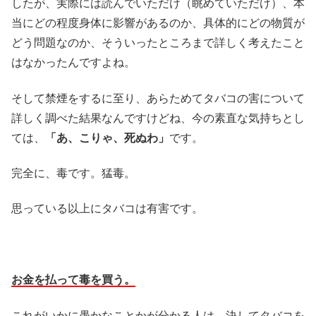
したが、実際には読んでいただけ（眺めていただけ）、本
当にどの程度身体に影響があるのか、具体的にどの物質が
どう問題なのか、そういったところまで詳しく考えたこと
はなかったんですよね。
そして禁煙をするに至り、あらためてタバコの害について
詳しく調べた結果なんですけどね、今の素直な気持ちとし
ては、
「あ、こりゃ、死ぬわ」
です。
完全に、毒です。猛毒。
思っている以上にタバコは有害です。
お金を払って毒を買う。
これがいかに愚かなことかが分かる人は、決してタバコを