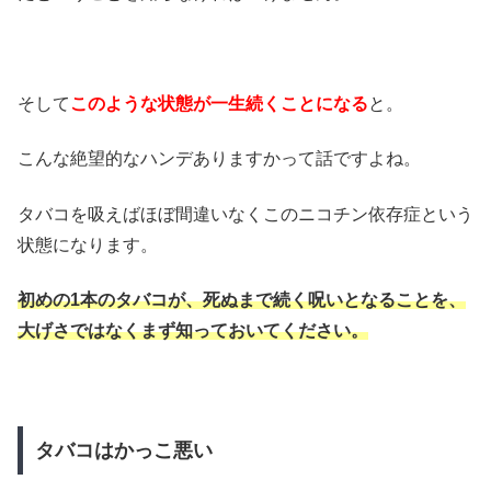
そして
このような状態が一生続くことになる
と。
こんな絶望的なハンデありますかって話ですよね。
タバコを吸えばほぼ間違いなくこのニコチン依存症という
状態になります。
初めの1本のタバコが、死ぬまで続く呪いとなることを、
大げさではなくまず知っておいてください。
タバコはかっこ悪い