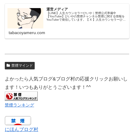
運営メディア
【LINE】人生カウンセラーひいや｜禁煙公式準備中
【YouTube】ひいやの禁煙チャンネル禁煙に関する情報を
YouTubeで発信しています。【 X 】人生カウンセラーひい
や｜禁煙Xでも禁煙のお役立ち情報を発信しています。【公
式サイト】人生カ...
tabacoyameru.com
禁煙マインド
よかったら人気ブログ&ブログ村の応援クリックお願いし
ます！いつもありがとうございます！^^
禁煙ランキング
にほんブログ村