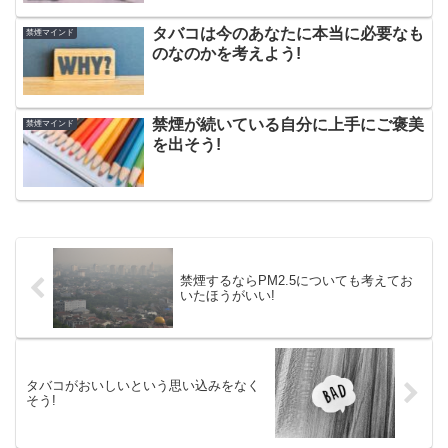
タバコは今のあなたに本当に必要なも
禁煙マインド
のなのかを考えよう!
禁煙が続いている自分に上手にご褒美
禁煙マインド
を出そう!
禁煙するならPM2.5についても考えてお
いたほうがいい!
タバコがおいしいという思い込みをなく
そう!