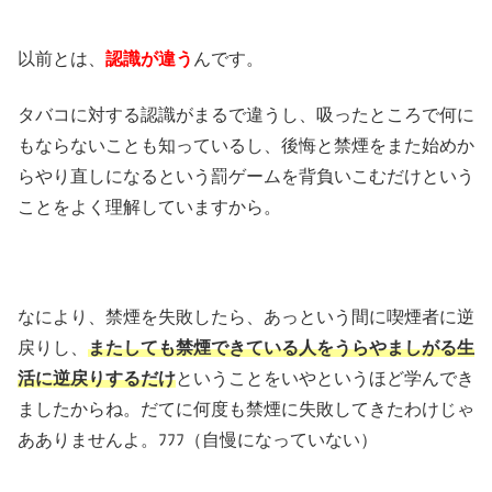
以前とは、
認識が違う
んです。
タバコに対する認識がまるで違うし、吸ったところで何に
もならないことも知っているし、後悔と禁煙をまた始めか
らやり直しになるという罰ゲームを背負いこむだけという
ことをよく理解していますから。
なにより、禁煙を失敗したら、あっという間に喫煙者に逆
戻りし、
またしても禁煙できている人をうらやましがる生
活に逆戻りするだけ
ということをいやというほど学んでき
ましたからね。だてに何度も禁煙に失敗してきたわけじゃ
あありませんよ。ﾌﾌﾌ（自慢になっていない）