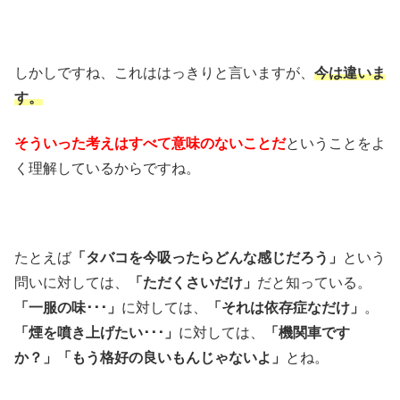
しかしですね、これははっきりと言いますが、
今は違いま
す。
そういった考えはすべて意味のないことだ
ということをよ
く理解しているからですね。
たとえば
「タバコを今吸ったらどんな感じだろう」
という
問いに対しては、
「ただくさいだけ」
だと知っている。
「一服の味･･･」
に対しては、
「それは依存症なだけ」
。
「煙を噴き上げたい･･･」
に対しては、
「機関車です
か？」「もう格好の良いもんじゃないよ」
とね。