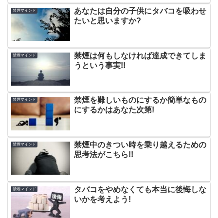
あなたは自分の子供にタバコを吸わせ
禁煙マインド
たいと思いますか?
禁煙は何もしなければ達成できてしま
禁煙マインド
うという事実!!
禁煙を難しいものにするか簡単なもの
禁煙マインド
にするかはあなた次第!
禁煙中のきつい時を乗り越えるための
禁煙マインド
思考法がこちら!!
タバコをやめなくても本当に後悔しな
禁煙マインド
いかを考えよう!