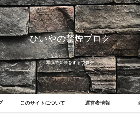
ひいやの禁煙ブログ
本気で禁煙をするブログ
プ
このサイトについて
運営者情報