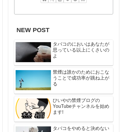
NEW POST
タバコのにおいはあなたが
思っている以上にくさいの
よ
禁煙は誰かのためにおこな
うことで成功率が跳ね上が
る
ひいやの禁煙ブログの
YouTubeチャンネルを始め
ます!
タバコをやめると決めない