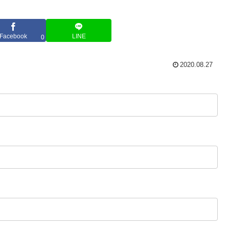
Facebook
LINE
0
2020.08.27